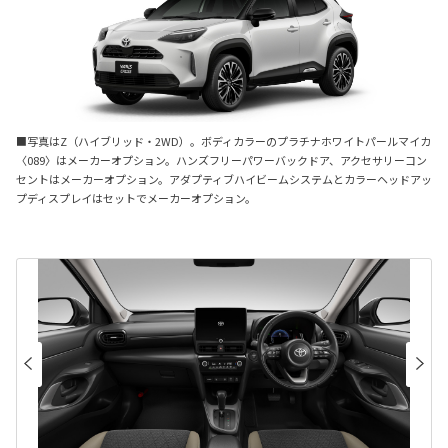
■写真はZ（ハイブリッド・2WD）。ボディカラーのプラチナホワイトパールマイカ
〈089〉はメーカーオプション。ハンズフリーパワーバックドア、アクセサリーコン
セントはメーカーオプション。アダプティブハイビームシステムとカラーヘッドアッ
プディスプレイはセットでメーカーオプション。