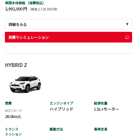
車両本体価格
（消費税込）
2,992,000 円
（税抜 2,720,000 円）
詳細をみる
見積りシミュレーション
HYBRID Z
燃費
エンジンタイプ
総排気量
ハイブリッド
1.5L+モーター
WLTCモード
26.0km/L
トランス
駆動方法
乗車定員
ミッション