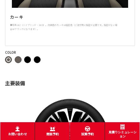
カーキ
■写真はZ（ハイブリッド・2WD）。内装色のカーキは設定色（ご注文時に指定が必要です。指定がない場
合はブラックになります）。
COLOR
主要装備
見積りシミュレーシ
お問い合わせ
商談予約
試乗予約
ョン