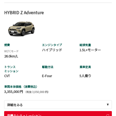
HYBRID Z Adventure
燃費
エンジンタイプ
総排気量
ハイブリッド
1.5L+モーター
WLTCモード
26.0km/L
トランス
駆動方法
乗車定員
ミッション
CVT
E-Four
5人乗り
車両本体価格
（消費税込）
3,355,000 円
（税抜 3,050,000 円）
詳細をみる
見積りシミュレーション