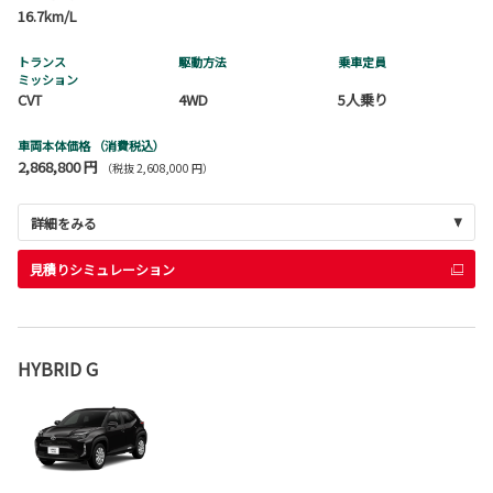
16.7km/L
トランス
駆動方法
乗車定員
ミッション
CVT
4WD
5人乗り
車両本体価格
（消費税込）
2,868,800 円
（税抜 2,608,000 円）
詳細をみる
見積りシミュレーション
HYBRID G