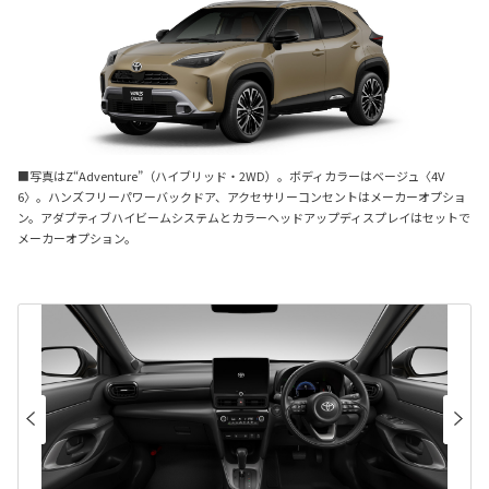
■写真はZ“Adventure”（ハイブリッド・2WD）。ボディカラーはベージュ〈4V
6〉。ハンズフリーパワーバックドア、アクセサリーコンセントはメーカーオプショ
ン。アダプティブハイビームシステムとカラーヘッドアップディスプレイはセットで
メーカーオプション。