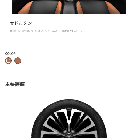
サドルタン
■写真はZ“Adventure”（ハイブリッド・2WD）。内装色はサドルタン。
COLOR
主要装備