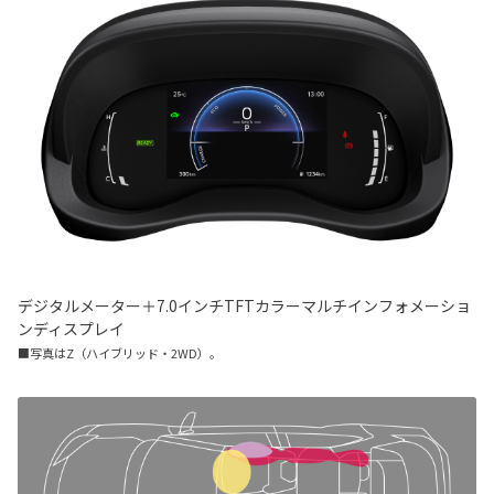
デジタルメーター＋7.0インチTFTカラーマルチインフォメーショ
ンディスプレイ
■写真はZ（ハイブリッド・2WD）。