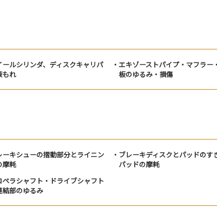
イールシリンダ、ディスクキャリパ
エキゾーストパイプ・マフラー
液もれ
板のゆるみ・損傷
レーキシューの摺動部分とライニン
ブレーキディスクとパッドのす
の摩耗
パッドの摩耗
ロペラシャフト・ドライブシャフト
連結部のゆるみ