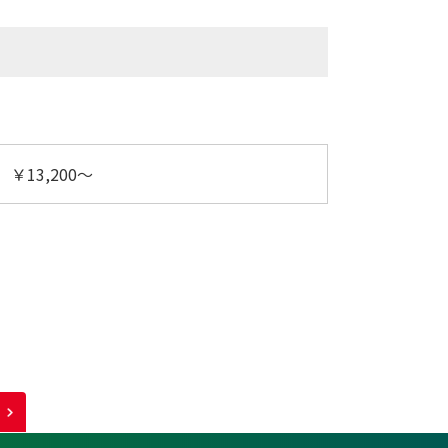
￥13,200～