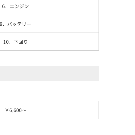
6．エンジン
8．バッテリー
10．下回り
￥6,600～