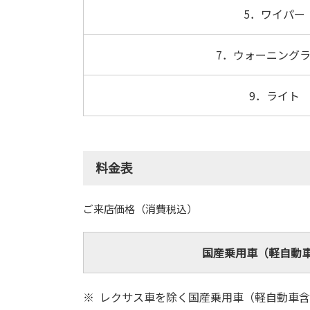
5．ワイパー
7．ウォーニング
9．ライト
料金表
ご来店価格（消費税込）
国産乗用車（軽自動
レクサス車を除く国産乗用車（軽自動車含