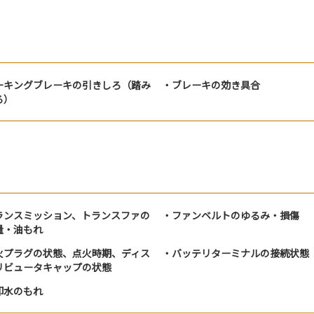
ーキングブレーキの引きしろ（踏み
ブレーキの効き具合
ろ）
ランスミッション、トランスファの
ファンベルトのゆるみ・損傷
量・油もれ
火プラグの状態、点火時期、ディス
バッテリターミナルの接続状態
リビュータキャップの状態
却水のもれ