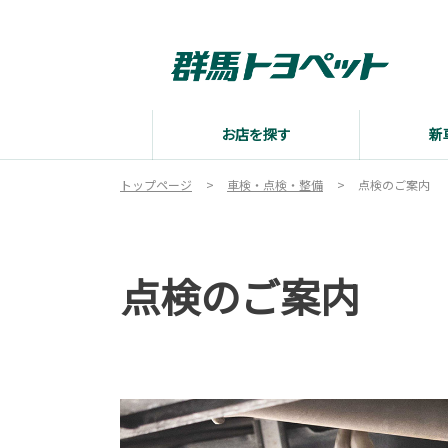
お店を探す
新
トップページ
車検・点検・整備
点検のご案内
点検のご案内