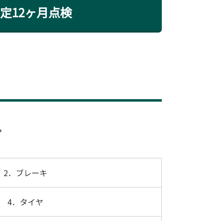
定12ヶ月点検
。
2．ブレーキ
4．タイヤ