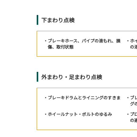
下まわり点検
ブレーキホース、パイプの液もれ、損
ホ
傷、取付状態
の
外まわり・足まわり点検
ブレーキドラムとライニングのすきま
ブ
グ
ホイールナット・ボルトのゆるみ
プ
の