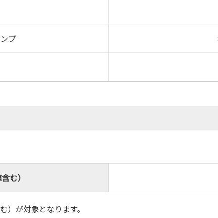
ランプ
車含む）
む）が対象となります。