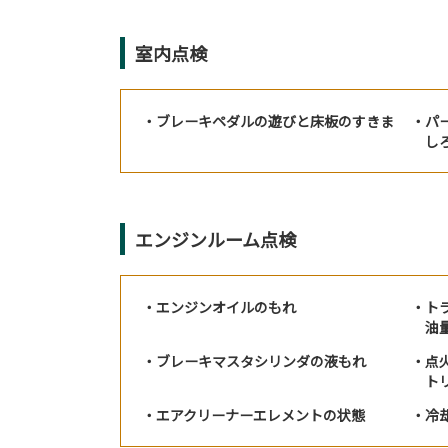
室内点検
ブレーキペダルの遊びと床板のすきま
パ
し
エンジンルーム点検
エンジンオイルのもれ
ト
油
ブレーキマスタシリンダの液もれ
点
ト
エアクリーナーエレメントの状態
冷