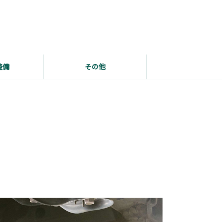
整備
その他