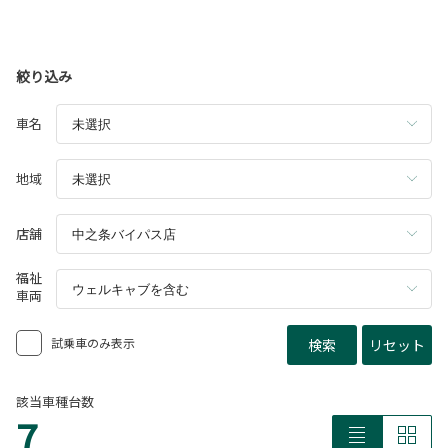
絞り込み
車名
地域
店舗
福祉
車両
試乗車のみ表示
検索
リセット
該当車種台数
7