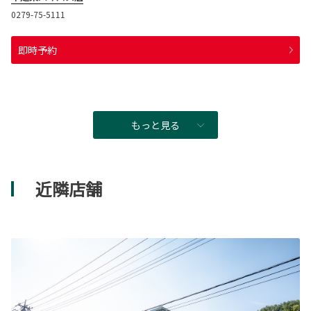
0279-75-5111
即時予約
もっと見る
近隣店舗