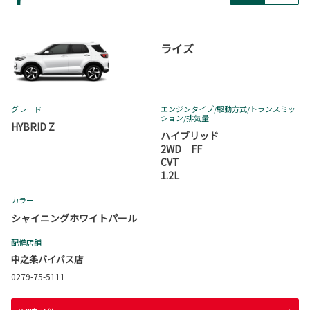
ライズ
グレード
エンジンタイプ
/駆動方式/
トランスミッ
ション
/排気量
HYBRID Z
ハイブリッド
2WD FF
CVT
1.2L
カラー
シャイニングホワイトパール
配備店舗
中之条バイパス店
0279-75-5111