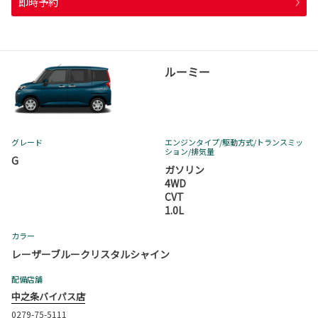
即時予約
ルーミー
グレード
エンジンタイプ
/駆動方式/
トランスミッ
ション
/排気量
G
ガソリン
4WD
CVT
1.0L
カラー
レーザーブルークリスタルシャイン
配備店舗
中之条バイパス店
0279-75-5111