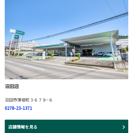
沼田店
沼田市薄根町３６７９−６
0278-23-1371
店舗情報を見る