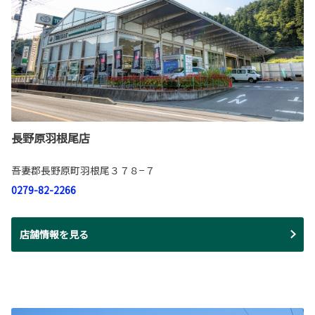
長野原羽根尾店
吾妻郡長野原町羽根尾３７８−７
0279-82-2266
店舗情報を見る