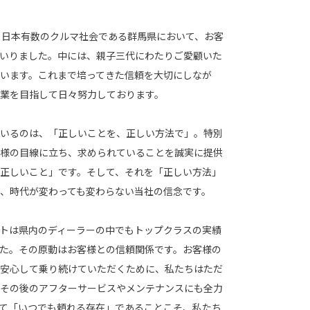
日本有数のクルマ社会である群馬県において、お客
いりました。中には、親子三代にわたりご愛顧いた
います。これまで培ってきた信頼を大切にしなが
業を目指して日々努力しております。
いるのは、「正しいことを、正しい方法で」。特別
様の目線に立ち、求められていることを誠実に提供
正しいこと」です。そして、それを「正しい方法」
、時代が変わっても変わらない当社の信念です。
トは県内のディーラーの中でもトップクラスの実績
た。その原動はお客様との信頼関係です。お客様の
安心して乗り続けていただくために、私たちはただ
その後のアフターサービスやメンテナンスにも全力
て「いつでも頼れる存在」であることこそ、私たち