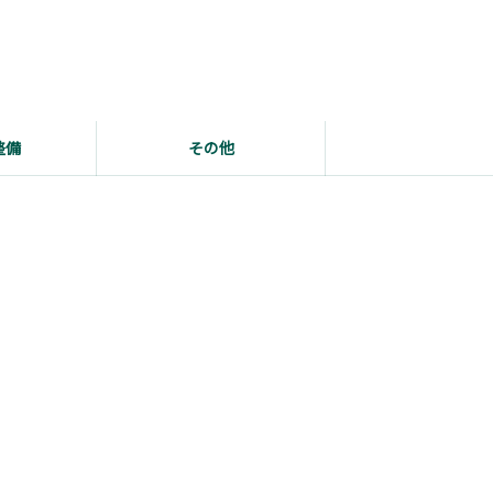
整備
その他