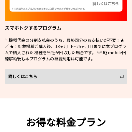
スマホトクするプログラム
＼機種代金の分割支払金のうち、最終回分のお支払いが不要！★
／ ★：対象機種ご購入後、13ヵ月目～25ヵ月目までに本プログラ
ムで購入された 機種を当社が回収した場合です。 ※UQ mobile回
線解約後も本プログラムの継続利用は可能です。
詳しくはこちら
お得な料金プラン