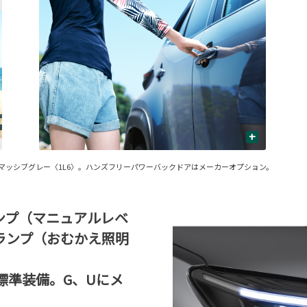
+
ラーはマッシブグレー〈1L6〉。ハンズフリーパワーバックドアはメーカーオプション。
ンプ（マニュアルレベ
ランプ（おむかえ照明
、Zに標準装備。G、Uにメ