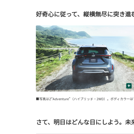
好奇心に従って、縦横無尽に突き進
+
■写真はZ“Adventure”（ハイブリッド・2WD）。ボディカ
さて、明日はどんな日にしよう。未