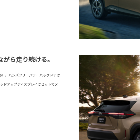
ながら走り続ける。
V6〉。ハンズフリーパワーバックドアは
ヘッドアップディスプレイはセットでメ