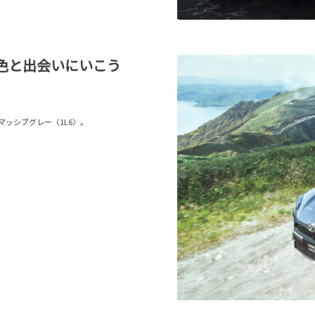
色と出会いにいこう
はマッシブグレー〈1L6〉。