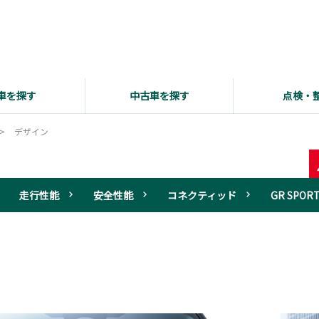
車を探す
中古車を探す
点検・
デザイン
走行性能
安全性能
コネクティッド
GR SPOR