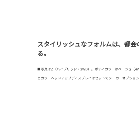
スタイリッシュなフォルムは、都会
る。
■写真はZ（ハイブリッド・2WD）。ボディカラーはベージュ〈4
とカラーヘッドアップディスプレイはセットでメーカーオプショ