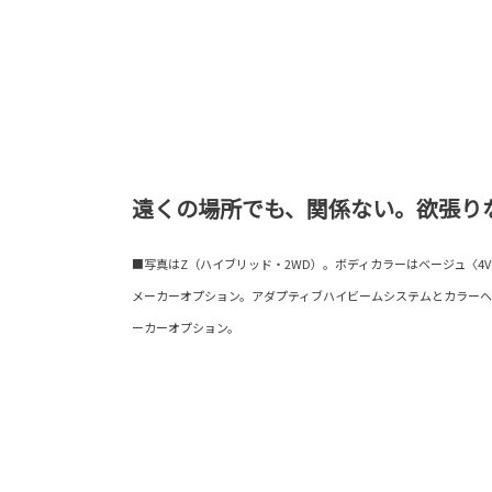
遠くの場所でも、関係ない。欲張り
■写真はZ（ハイブリッド・2WD）。ボディカラーはベージュ〈4
メーカーオプション。アダプティブハイビームシステムとカラー
ーカーオプション。