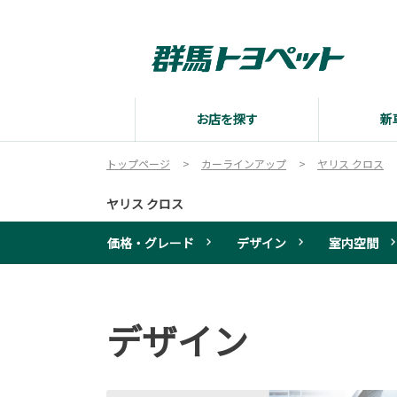
お店を探す
新
トップページ
カーラインアップ
ヤリス クロス
ヤリス クロス
価格・グレード
デザイン
室内空間
デザイン