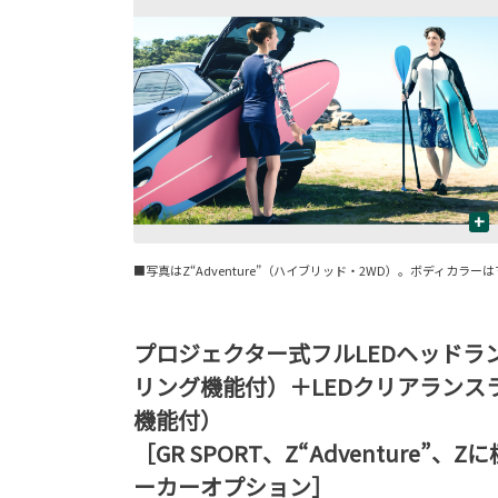
+
■写真はZ“Adventure”（ハイブリッド・2WD）。ボディカ
プロジェクター式フルLEDヘッドラ
リング機能付）＋LEDクリアランス
機能付）
［GR SPORT、Z“Adventure”
ーカーオプション］