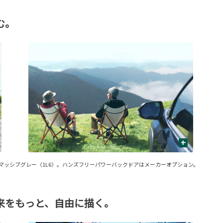
む。
+
ラーはマッシブグレー〈1L6〉。ハンズフリーパワーバックドアはメーカーオプション。
来をもっと、自由に描く。