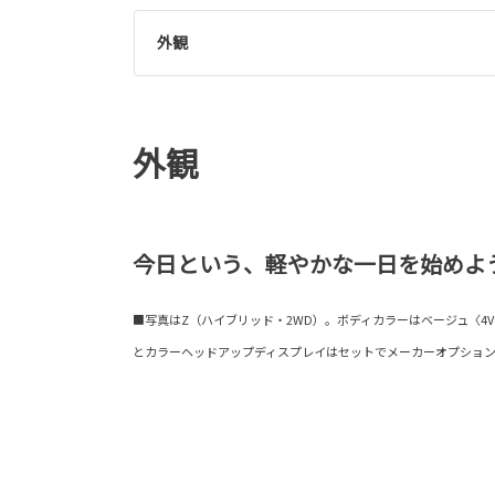
外観
外観
今日という、軽やかな一日を始めよ
■写真はZ（ハイブリッド・2WD）。ボディカラーはベージュ〈4
とカラーヘッドアップディスプレイはセットでメーカーオプショ