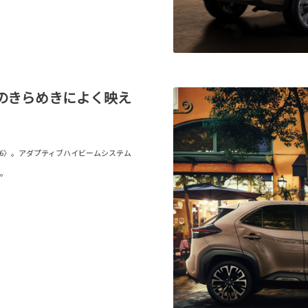
のきらめきによく映え
V6〉。アダプティブハイビームシステム
ン。