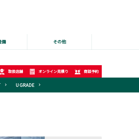
整備
その他
取扱店舗
オンライン見積り
商談予約
T
U GRADE