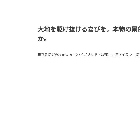
大地を駆け抜ける喜びを。本物の景
か。
■写真はZ“Adventure”（ハイブリッド・2WD）。ボディカラー