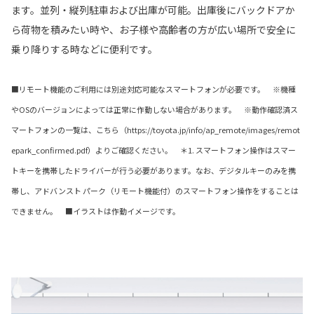
ます。並列・縦列駐車および出庫が可能。出庫後にバックドアか
ら荷物を積みたい時や、お子様や高齢者の方が広い場所で安全に
乗り降りする時などに便利です。
■リモート機能のご利用には別途対応可能なスマートフォンが必要です。 ※機種
やOSのバージョンによっては正常に作動しない場合があります。 ※動作確認済ス
マートフォンの一覧は、こちら（https://toyota.jp/info/ap_remote/images/remot
epark_confirmed.pdf）よりご確認ください。 ＊1. スマートフォン操作はスマー
トキーを携帯したドライバーが行う必要があります。なお、デジタルキーのみを携
帯し、アドバンスト パーク（リモート機能付）のスマートフォン操作をすることは
できません。 ■イラストは作動イメージです。