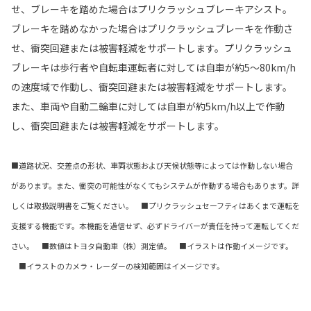
せ、ブレーキを踏めた場合はプリクラッシュブレーキアシスト。
ブレーキを踏めなかった場合はプリクラッシュブレーキを作動さ
せ、衝突回避または被害軽減をサポートします。プリクラッシュ
ブレーキは歩行者や自転車運転者に対しては自車が約5〜80km/h
の速度域で作動し、衝突回避または被害軽減をサポートします。
また、車両や自動二輪車に対しては自車が約5km/h以上で作動
し、衝突回避または被害軽減をサポートします。
■道路状況、交差点の形状、車両状態および天候状態等によっては作動しない場合
があります。また、衝突の可能性がなくてもシステムが作動する場合もあります。詳
しくは取扱説明書をご覧ください。 ■プリクラッシュセーフティはあくまで運転を
支援する機能です。本機能を過信せず、必ずドライバーが責任を持って運転してくだ
さい。 ■数値はトヨタ自動車（株）測定値。 ■イラストは作動イメージです。
■イラストのカメラ・レーダーの検知範囲はイメージです。