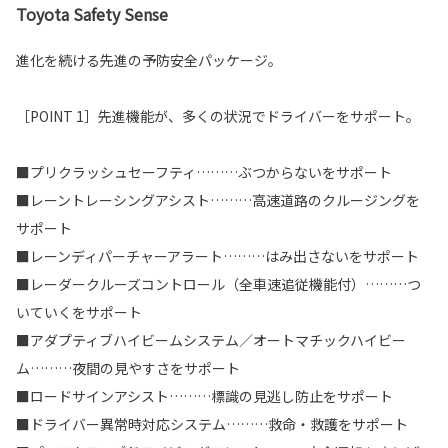
Toyota Safety Sense
進化を続ける先進の予防安全パッケージ。
［POINT 1］先進機能が、多くの状況でドライバーをサポート。
■プリクラッシュセーフティ………ぶつからないをサポート
■レーントレーシングアシスト………高速道路のクルージングを
サポート
■レーンディパーチャーアラート………はみ出さないをサポート
■レーダークルーズコントロール（全車速追従機能付）………つ
いていくをサポート
■アダプティブハイビームシステム／オートマチックハイビー
ム………夜間の見やすさをサポート
■ロードサインアシスト………標識の見逃し防止をサポート
■ドライバー異常時対応システム………救命・救護をサポート