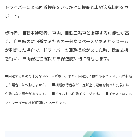
ドライバーによる回避操舵をきっかけに操舵と車線逸脱抑制をサ
ポート。
歩行者、自転車運転者、車両、自動二輪車と衝突する可能性が高
く、自車線内に回避するための十分なスペースがあるとシステム
が判断した場合で、ドライバーの回避操舵があった時、操舵支援
を行い、車両安定性確保と車線逸脱抑制に寄与します。
■回避するための十分なスペースがない、また、回避先に物があるとシステムが判断
した場合には作動しません。 ■横断歩行者など一定以上の速度を持った対象には
作動しない場合があります。 ■イラストは作動イメージです。 ■イラストのカメ
ラ・レーダーの検知範囲はイメージです。