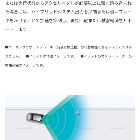
または徐行状態からアクセルペダルが必要以上に強く踏み込まれ
た場合には、ハイブリッドシステム出力を抑制または弱いブレー
キをかけることで加速を抑制し、衝突回避または被害軽減をサポ
ートします。
■パーキングサポートブレーキ（前後方静止物）の代替機能となるシステムではあ
りません。 ■イラストは作動イメージです。 ■イラストのカメラ・レーダーの
検知範囲はイメージです。