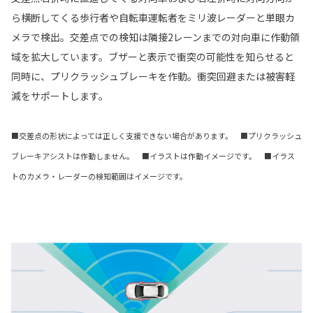
ら横断してくる歩行者や自転車運転者をミリ波レーダーと単眼カ
メラで検出。交差点での検知は隣接2レーンまでの対向車に作動領
域を拡大しています。ブザーと表示で衝突の可能性を知らせると
同時に、プリクラッシュブレーキを作動。衝突回避または被害軽
減をサポートします。
■交差点の形状によっては正しく支援できない場合があります。 ■プリクラッシュ
ブレーキアシストは作動しません。 ■イラストは作動イメージです。 ■イラス
トのカメラ・レーダーの検知範囲はイメージです。