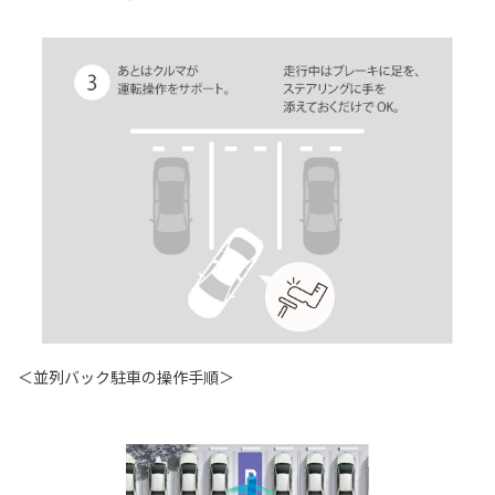
＜並列バック駐車の操作手順＞