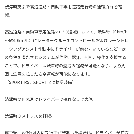
渋滞時支援で高速道路・自動車専用道路走行時の運転負荷を軽
減。
高速道路・自動車専用道路
での運転において、渋滞時（0km/h
＊1
～約40km/h）にレーダークルーズコントロールおよびレーントレ
ーシングアシスト作動中にドライバーが前を向いているなど一定
の条件を満たすとシステムが作動。認知、判断、操作を支援する
ことで、ドライバーは渋滞時の疲労の軽減が可能となり、より周
囲に注意を払った安全運転が可能になります。
［SPORT RS、SPORT Zに標準装備］
渋滞時の再発進はドライバーの操作なしで実施
渋滞時のストレスを軽減。
停車後、約3分以内に先行車が発進した場合は、ドライバーが前方