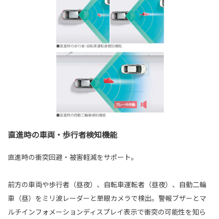
直進時の車両・歩行者検知機能
直進時の衝突回避・被害軽減をサポート。
前方の車両や歩行者（昼夜）、自転車運転者（昼夜）、自動二輪
車（昼）をミリ波レーダーと単眼カメラで検出。警報ブザーとマ
ルチインフォメーションディスプレイ表示で衝突の可能性を知ら