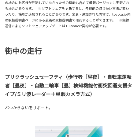
の場合にお客様が許諾していなかった他の機能も含めて最新バージョンに更新され
る場合があります。 ※ソフトウェアを更新すると、各機能の取り扱い方法が変わ
ったり、機能が追加されることがあります。変更・追加された内容は、toyota.jp 内
の取扱説明書ページにある最新の取扱説明書で確認することができます。 ※無線
通信によるソフトウェアアップデートはT-Connect契約が必要です。
街中の走行
プリクラッシュセーフティ（歩行者［昼夜］・自転車運転
者［昼夜］・自動二輪車［昼］検知機能付衝突回避支援タ
イプ/ミリ波レーダー＋単眼カメラ方式）
ぶつからないをサポート。