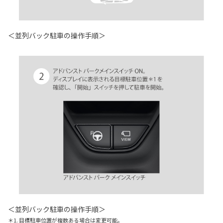
＜並列バック駐車の操作手順＞
＜並列バック駐車の操作手順＞
＊1. 目標駐車位置が複数ある場合は変更可能。