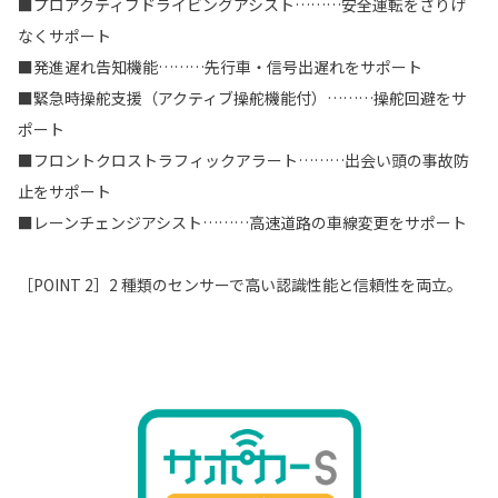
■プロアクティブドライビングアシスト………安全運転をさりげ
なくサポート
■発進遅れ告知機能………先行車・信号出遅れをサポート
■緊急時操舵支援（アクティブ操舵機能付）………操舵回避をサ
ポート
■フロントクロストラフィックアラート………出会い頭の事故防
止をサポート
■レーンチェンジアシスト………高速道路の車線変更をサポート
［POINT 2］2 種類のセンサーで高い認識性能と信頼性を両立。