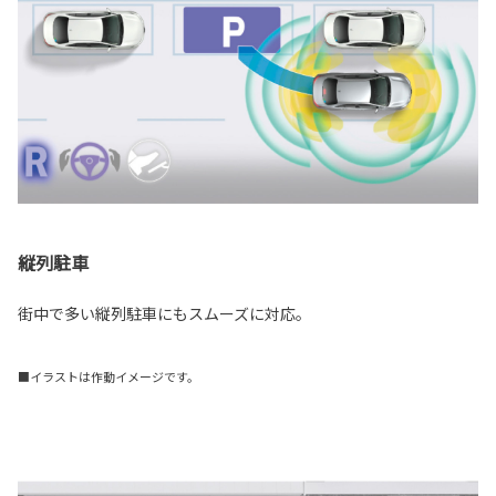
縦列駐車
街中で多い縦列駐車にもスムーズに対応。
■イラストは作動イメージです。