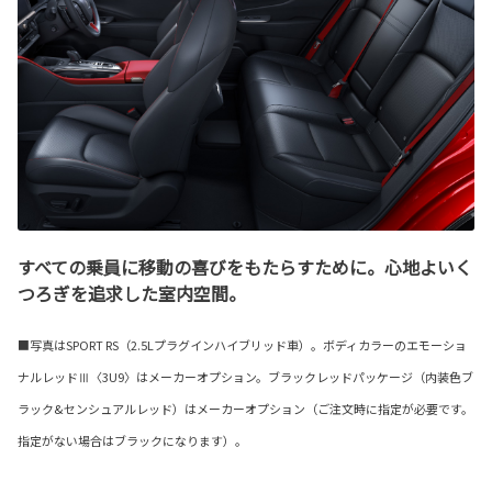
すべての乗員に移動の喜びをもたらすために。心地よいく
つろぎを追求した室内空間。
■写真はSPORT RS（2.5Lプラグインハイブリッド車）。ボディカラーのエモーショ
ナルレッドⅢ〈3U9〉はメーカーオプション。ブラックレッドパッケージ（内装色ブ
ラック&センシュアルレッド）はメーカーオプション（ご注文時に指定が必要です。
指定がない場合はブラックになります）。