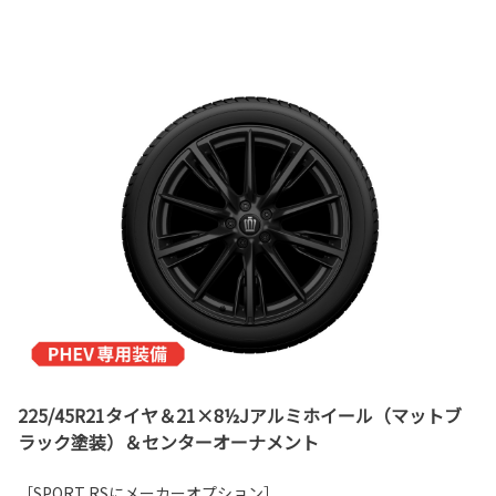
225/45R21タイヤ＆21×8½Jアルミホイール（マットブ
ラック塗装）＆センターオーナメント
［SPORT RSにメーカーオプション］