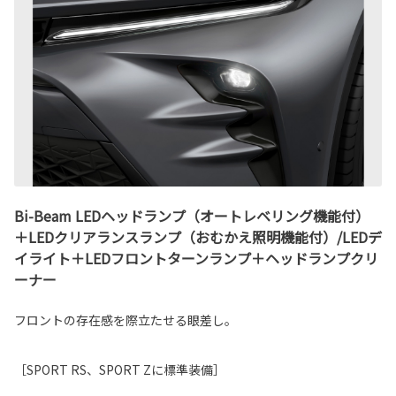
Bi-Beam LEDヘッドランプ（オートレベリング機能付）
＋LEDクリアランスランプ（おむかえ照明機能付）/LEDデ
イライト＋LEDフロントターンランプ＋ヘッドランプクリ
ーナー
フロントの存在感を際立たせる眼差し。
［SPORT RS、SPORT Zに標準装備］