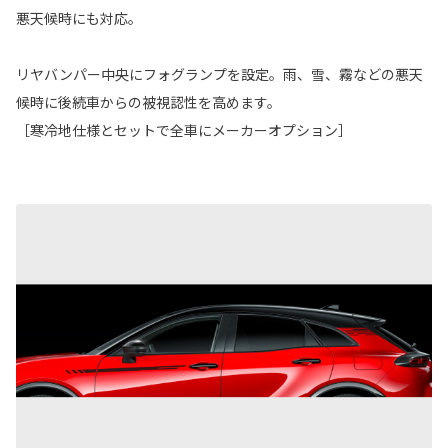
悪天候時にも対応。
リヤバンパー中央にフォグランプを設定。雨、雪、霧などの悪天
候時に後続車からの被視認性を高めます。
［寒冷地仕様とセットで全車にメーカーオプション］