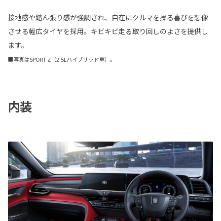
接地感や踏ん張り感が強調され、自在にクルマを操る喜びを想像
させる幅広タイヤを採用。キビキビ走る取り回しのよさを提供し
ます。
■写真はSPORT Z（2.5Lハイブリッド車）。
内装