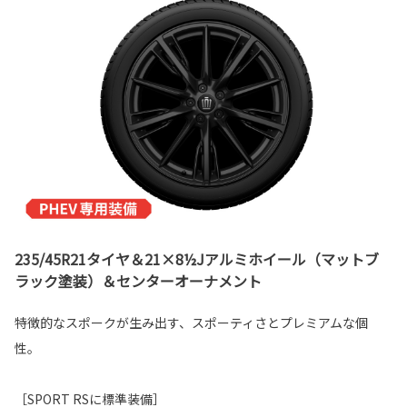
235/45R21タイヤ＆21×8½Jアルミホイール（マットブ
ラック塗装）＆センターオーナメント
特徴的なスポークが生み出す、スポーティさとプレミアムな個
性。
［SPORT RSに標準装備］