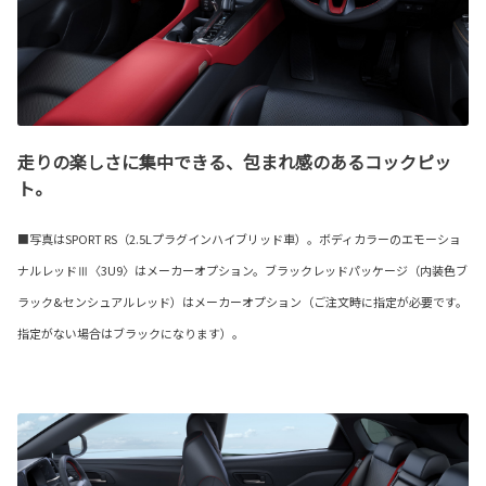
走りの楽しさに集中できる、包まれ感のあるコックピッ
ト。
■写真はSPORT RS（2.5Lプラグインハイブリッド車）。ボディカラーのエモーショ
ナルレッドⅢ〈3U9〉はメーカーオプション。ブラックレッドパッケージ（内装色ブ
ラック&センシュアルレッド）はメーカーオプション（ご注文時に指定が必要です。
指定がない場合はブラックになります）。