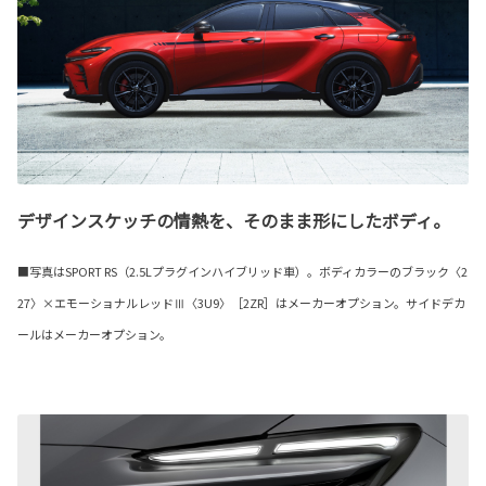
デザインスケッチの情熱を、そのまま形にしたボディ。
■写真はSPORT RS（2.5Lプラグインハイブリッド車）。ボディカラーのブラック〈2
27〉×エモーショナルレッドⅢ〈3U9〉［2ZR］はメーカーオプション。サイドデカ
ールはメーカーオプション。