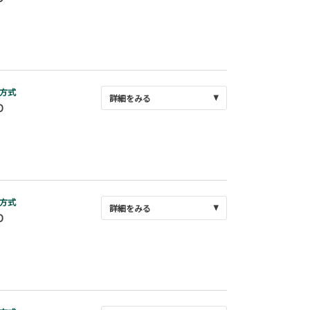
方式
詳細をみる
D
方式
詳細をみる
D