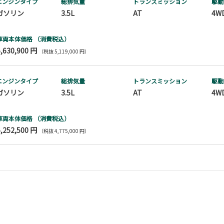
エンジンタイプ
総排気量
トランス
ミッション
駆動
ガソリン
3.5L
AT
4W
車両本体価格
（消費税込）
5,630,900 円
（税抜 5,119,000 円）
エンジンタイプ
総排気量
トランス
ミッション
駆動
ガソリン
3.5L
AT
4W
車両本体価格
（消費税込）
5,252,500 円
（税抜 4,775,000 円）