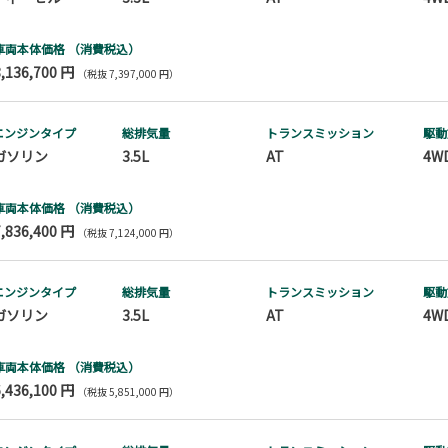
車両本体価格
（消費税込）
8,136,700 円
（税抜 7,397,000 円）
エンジンタイプ
総排気量
トランス
ミッション
駆動
ガソリン
3.5L
AT
4W
車両本体価格
（消費税込）
7,836,400 円
（税抜 7,124,000 円）
エンジンタイプ
総排気量
トランス
ミッション
駆動
ガソリン
3.5L
AT
4W
車両本体価格
（消費税込）
6,436,100 円
（税抜 5,851,000 円）