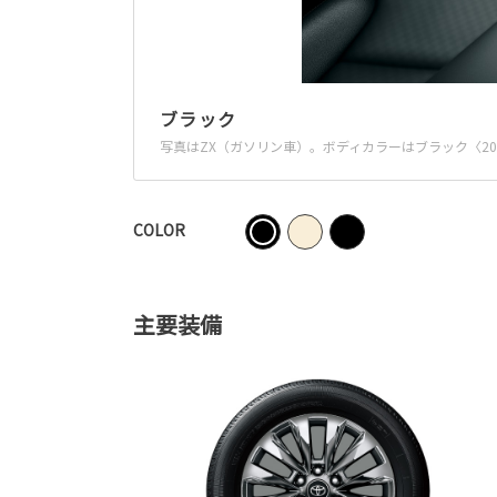
ブラック
写真はZX（ガソリン車）。ボディカラーはブラック〈2
COLOR
主要装備