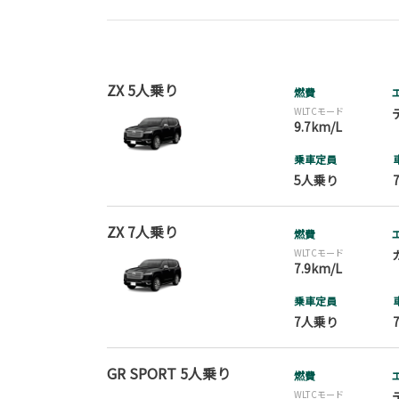
ZX 5人乗り
燃費
WLTCモード
9.7km/L
乗車定員
5人乗り
ZX 7人乗り
燃費
WLTCモード
7.9km/L
乗車定員
7人乗り
GR SPORT 5人乗り
燃費
WLTCモード