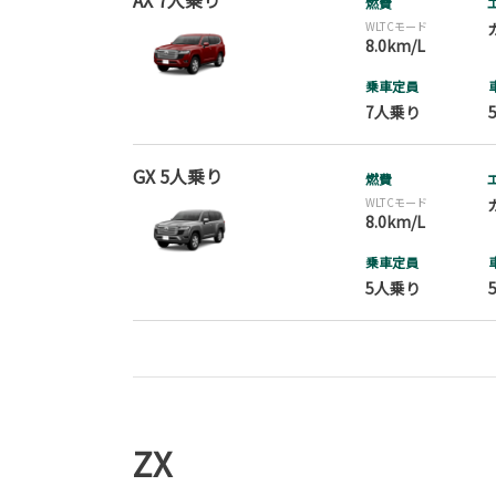
AX 7人乗り
燃費
WLTCモード
8.0km/L
乗車定員
7人乗り
GX 5人乗り
燃費
WLTCモード
8.0km/L
乗車定員
5人乗り
ZX