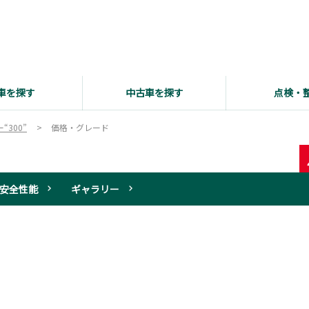
車を探す
中古車を探す
点検・
300”
価格・グレード
安全性能
ギャラリー