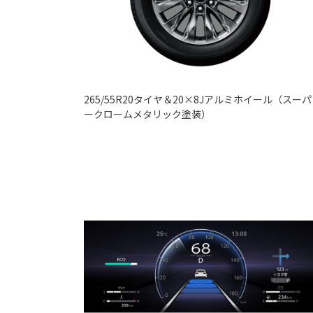
265/55R20タイヤ＆20×8Jアルミホイール（スーパ
ークロームメタリック塗装）