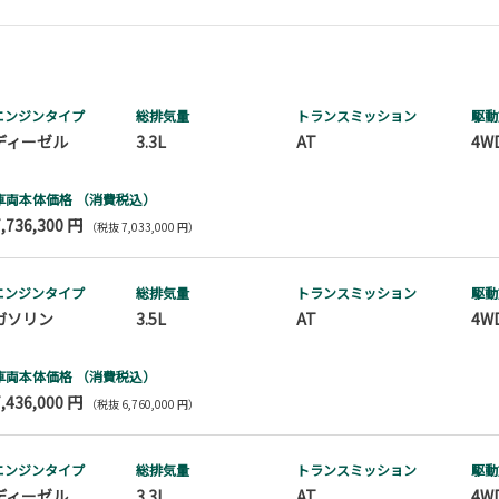
エンジンタイプ
総排気量
トランス
ミッション
駆動
ディーゼル
3.3L
AT
4W
車両本体価格
（消費税込）
7,736,300 円
（税抜 7,033,000 円）
エンジンタイプ
総排気量
トランス
ミッション
駆動
ガソリン
3.5L
AT
4W
車両本体価格
（消費税込）
7,436,000 円
（税抜 6,760,000 円）
エンジンタイプ
総排気量
トランス
ミッション
駆動
ディーゼル
3.3L
AT
4W