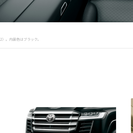
02〉。内装色はブラック。