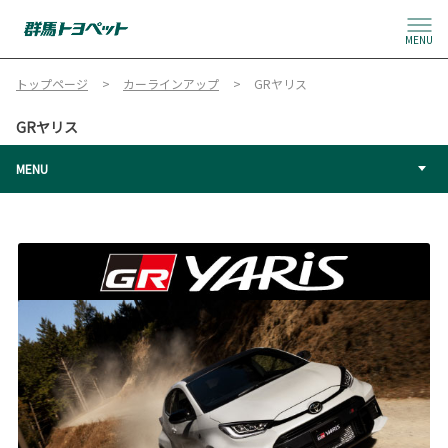
MENU
トップページ
カーラインアップ
GRヤリス
GRヤリス
MENU