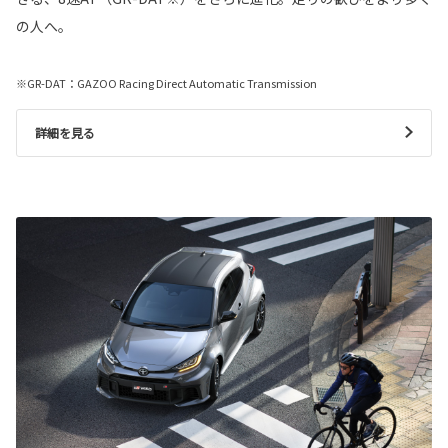
の人へ。
※GR-DAT：GAZOO Racing Direct Automatic Transmission
詳細を見る