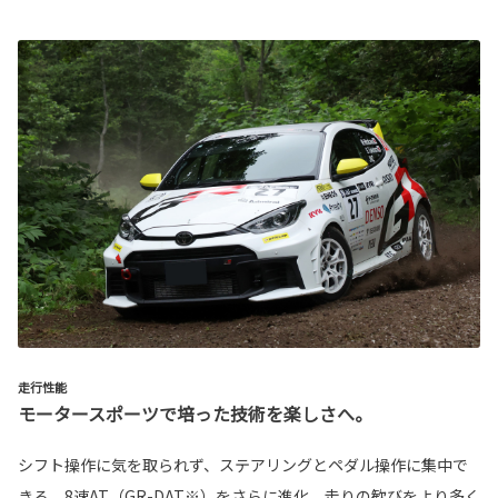
走行性能
モータースポーツで培った技術を楽しさへ。
シフト操作に気を取られず、ステアリングとペダル操作に集中で
きる、8速AT（GR-DAT※）をさらに進化。走りの歓びをより多く