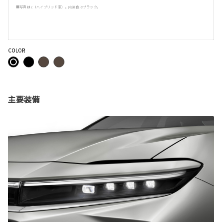
■写真はZ（ハイブリッド車）。内装色はブラック。
COLOR
主要装備