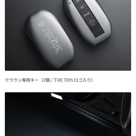
クラウン専用キー（2個／THE 70th ロゴ入り）