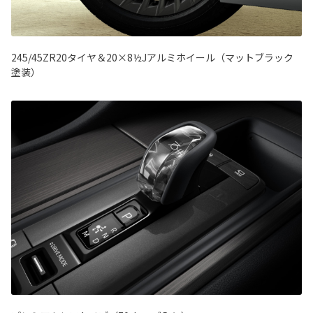
245/45ZR20タイヤ＆20×8½Jアルミホイール（マットブラック
塗装）