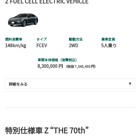
Z FUEL CELL ELECTRIC VEHICLE
燃料消費率
タイプ
駆動方法
乗車定員
148km/kg
FCEV
2WD
5人乗り
車両本体価格（消費税込）
8,300,000 円
（税抜 7,545,455 円）
詳細をみる
特別仕様車 Z “THE 70th”