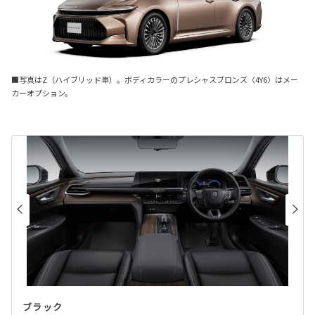
■写真はZ（ハイブリッド車）。ボディカラーのプレシャスブロンズ〈4Y6〉はメー
カーオプション。
ブラック