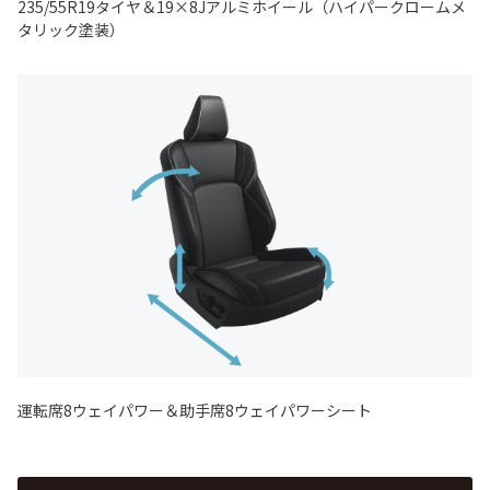
235/55R19タイヤ＆19×8Jアルミホイール（ハイパークロームメ
タリック塗装）
運転席8ウェイパワー＆助手席8ウェイパワーシート