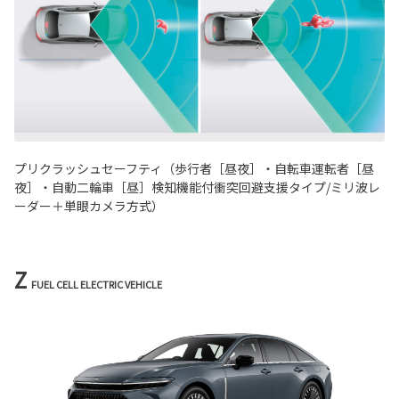
プリクラッシュセーフティ（歩行者［昼夜］・自転車運転者［昼
夜］・自動二輪車［昼］検知機能付衝突回避支援タイプ/ミリ波レ
ーダー＋単眼カメラ方式）
Z
FUEL CELL ELECTRIC VEHICLE