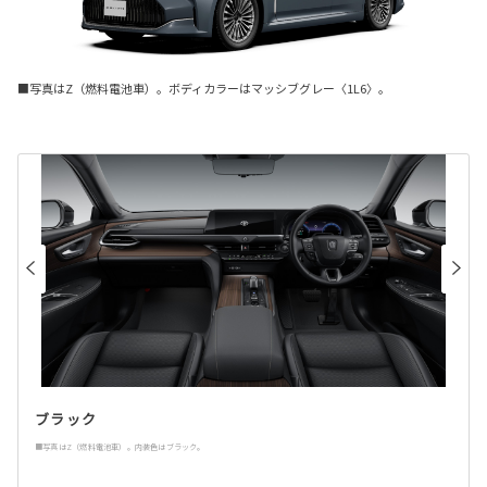
■写真はZ（燃料電池車）。ボディカラーはマッシブグレー〈1L6〉。
ブラック
■写真はZ（燃料電池車）。内装色はブラック。