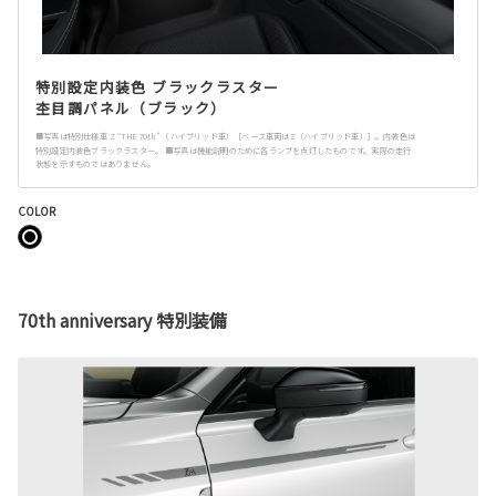
特別設定内装色 ブラックラスター
杢目調パネル（ブラック）
■写真は特別仕様車 Z “THE 70th”（ ハイブリッド車）［ベース車両はZ（ハイブリッド車）］。内装色は
特別設定内装色ブラックラスター。 ■写真は機能説明のために各ランプを点灯したものです。実際の走行
状態を示すものではありません。
COLOR
70th anniversary 特別装備