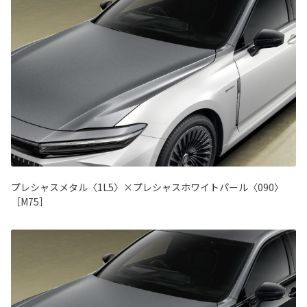
プレシャスメタル〈1L5〉×プレシャスホワイトパール〈090〉
［M75］