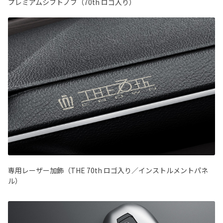
プレミアムシフトノブ（70th ロゴ入り）
専用レーザー加飾（THE 70th ロゴ入り／インストルメントパネ
ル）