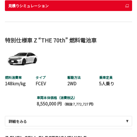
見積りシミュレーション
特別仕様車 Z “THE 70th” 燃料電池車
燃料消費率
タイプ
駆動方法
乗車定員
148km/kg
FCEV
2WD
5人乗り
車両本体価格（消費税込）
8,550,000 円
（税抜 7,772,727 円）
詳細をみる