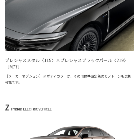
プレシャスメタル〈1L5〉×プレシャスブラックパール〈219〉
［M77］
［メーカーオプション］ ※ボディカラーは、その他標準設定色のモノトーンも選択
可能です。
Z
HYBRID ELECTRIC VEHICLE