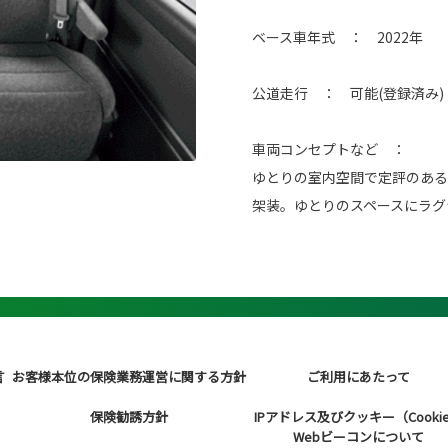
ベース車年式 ： 2022年
公道走行 ： 可能(登録済み)
車両コンセプトなど ：
ゆとりの室内空間で定評のある
架装。ゆとりのスペースにラグ
言
お客様本位の保険業務運営に関する方針
ご利用にあたって
保険勧誘方針
IPアドレス及びクッキー（Cooki
Webビーコンについて