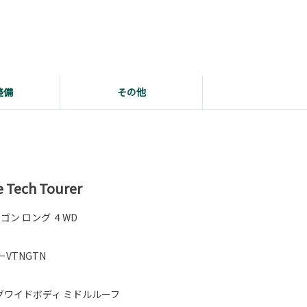
整備
その他
ech Tourer
ゴン ロング ４WD
VTNGTN
グワイドボディ ミドルルーフ