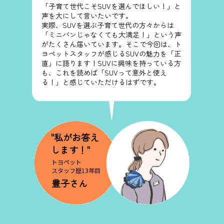
「子育て世代こそSUVを選んでほしい！」と
声を大にして言いたいです。
実際、SUVを選ぶ子育て世代の方々からは
「ミニバンじゃなくても大満足！」という声
がたくさん届いています。そこで今回は、ト
ヨペットスタッフが感じるSUVの魅力を「正
直」に語ります！SUVに興味を持っている方
も、これを読めば「SUVって意外と使え
る！」と感じていただけるはずです。
"私がお答え
﻿します！"
トヨペット
スタッフ歴13年目
豊子さん