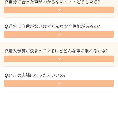
Q.
自分に合った車がわからない・・・どうしたら?
Q.
運転に自信がないけどどんな安全性能があるの?
Q.
購入予算が決まっているけどどんな車に乗れるかな?
Q.
どこの店舗に行ったらいいの?