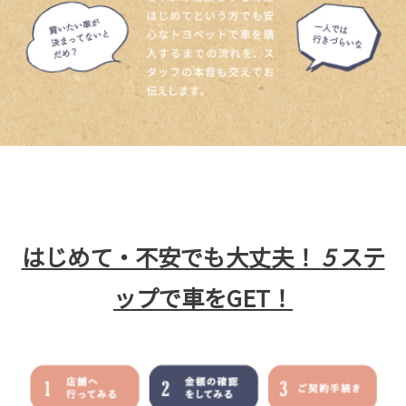
はじめて・不安でも大丈夫！
5
ステ
ップで車をGET！