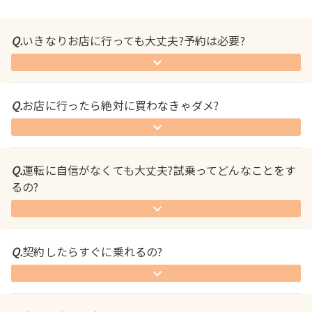
Q.
いきなりお店に行っても大丈夫?予約は必要?
Q.
お店に行ったら絶対に買わなきゃダメ?
Q.
運転に自信がなくても大丈夫?試乗ってどんなことをす
るの?
Q.
契約したらすぐに乗れるの?