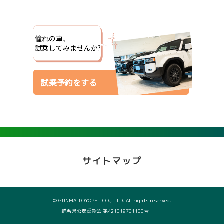
憧れの車、
試乗してみませんか?
試乗予約をする
サイトマップ
© GUNMA TOYOPET CO., LTD. All rights reserved.
群馬県公安委員会 第421019701100号